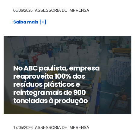
06/06/2026
ASSESSORIA DE IMPRENSA
Saiba mais [+]
No ABC paulista, empresa
reaproveita 100% dos
resíduos plásticos e
reintegra mais de 900
toneladas à produção
17/05/2026
ASSESSORIA DE IMPRENSA