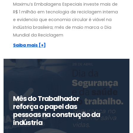
Maximu’s Embalagens Especiais investe mais de
R$ 1 milhão em tecnologia de reciclagem interna
e evidencia que economia circular é viável na
indústria brasileira; mês de maio marca o Dia
Mundial da Reciclagem
Saiba mais [+]
Mês do Trabalhador
reforça o papel das
pessoas na construção da
indústria