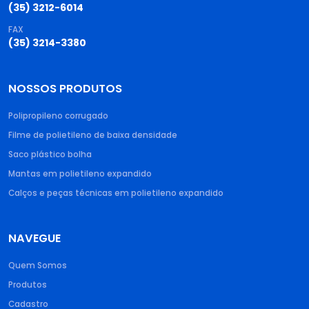
(35) 3212-6014
FAX
(35) 3214-3380
NOSSOS PRODUTOS
Polipropileno corrugado​
Filme de polietileno de baixa densidade​
Saco plástico bolha​
Mantas em polietileno expandido​
Calços e peças técnicas em polietileno expandido
NAVEGUE
Quem Somos
Produtos
Cadastro