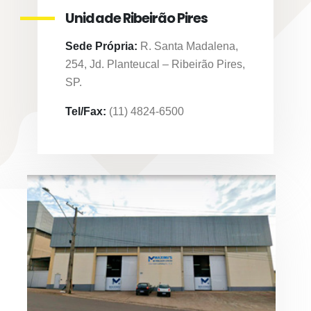
Unidade Ribeirão Pires
Sede Própria:
R. Santa Madalena,
254, Jd. Planteucal – Ribeirão Pires,
SP.
Tel/Fax:
(11) 4824-6500