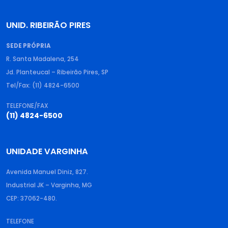
UNID. RIBEIRÃO PIRES
SEDE PRÓPRIA
R. Santa Madalena, 254
Jd. Planteucal – Ribeirão Pires, SP
Tel/Fax: (11) 4824-6500
TELEFONE/FAX
(11) 4824-6500
UNIDADE VARGINHA
Avenida Manuel Diniz, 827.
Industrial JK – Varginha, MG
CEP: 37062-480.
TELEFONE