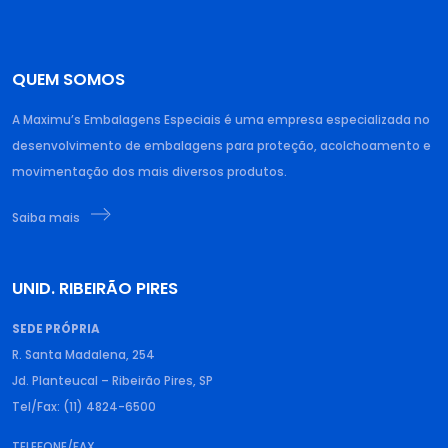
QUEM SOMOS
A Maximu’s Embalagens Especiais é uma empresa especializada no
desenvolvimento de embalagens para proteção, acolchoamento e
movimentação dos mais diversos produtos.
Saiba mais
UNID. RIBEIRÃO PIRES
SEDE PRÓPRIA
R. Santa Madalena, 254
Jd. Planteucal – Ribeirão Pires, SP
Tel/Fax: (11) 4824-6500
TELEFONE/FAX