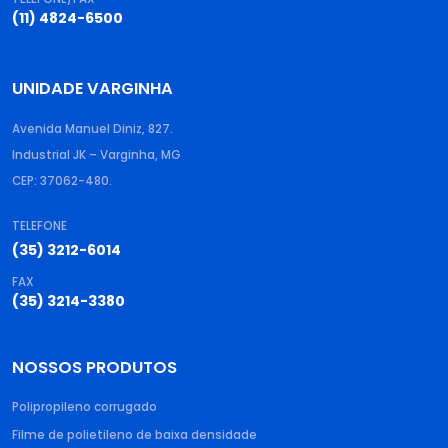
(11) 4824-6500
UNIDADE VARGINHA
Avenida Manuel Diniz, 827.
Industrial JK – Varginha, MG
CEP: 37062-480.
TELEFONE
(35) 3212-6014
FAX
(35) 3214-3380
NOSSOS PRODUTOS
Polipropileno corrugado​
Filme de polietileno de baixa densidade​