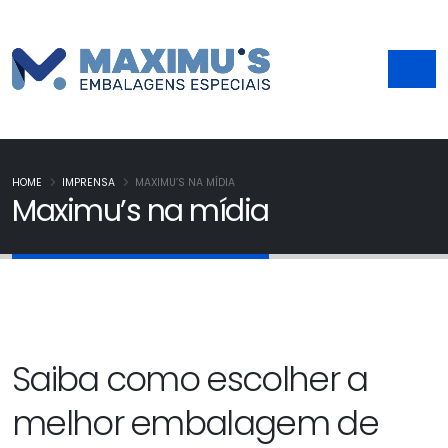
HOME
IMPRENSA
MAXIMU’S NA MÍDIA
Maximu’s na mídia
Saiba como escolher a
melhor embalagem de