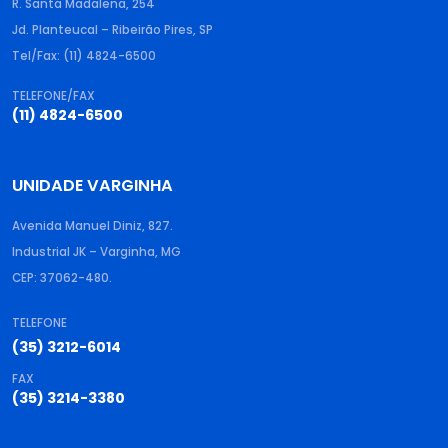
R. Santa Madalena, 254
Jd. Planteucal – Ribeirão Pires, SP
Tel/Fax: (11) 4824-6500
TELEFONE/FAX
(11) 4824-6500
UNIDADE VARGINHA
Avenida Manuel Diniz, 827.
Industrial JK – Varginha, MG
CEP: 37062-480.
TELEFONE
(35) 3212-6014
FAX
(35) 3214-3380