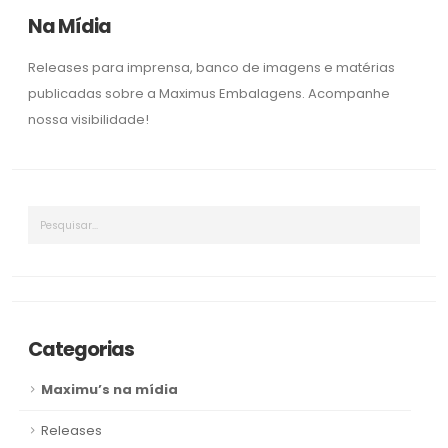
o
n
Na Mídia
k
k
Releases para imprensa, banco de imagens e matérias
publicadas sobre a Maximus Embalagens. Acompanhe
nossa visibilidade!
Categorias
Maximu’s na mídia
Releases