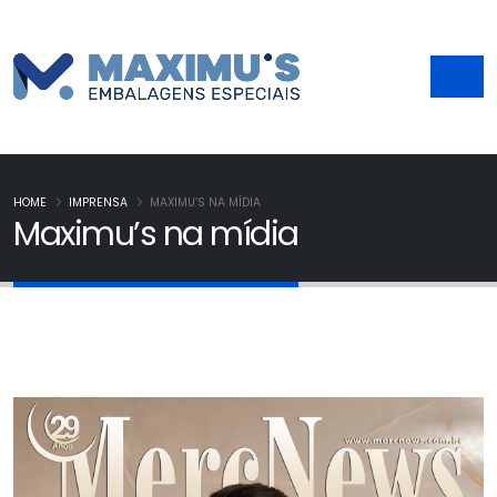
HOME
IMPRENSA
MAXIMU’S NA MÍDIA
Maximu’s na mídia