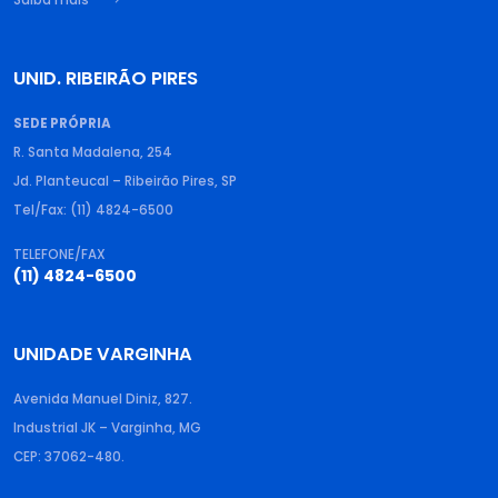
Saiba mais
UNID. RIBEIRÃO PIRES
SEDE PRÓPRIA
R. Santa Madalena, 254
Jd. Planteucal – Ribeirão Pires, SP
Tel/Fax: (11) 4824-6500
TELEFONE/FAX
(11) 4824-6500
UNIDADE VARGINHA
Avenida Manuel Diniz, 827.
Industrial JK – Varginha, MG
CEP: 37062-480.