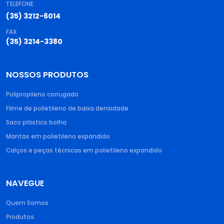
TELEFONE
(35) 3212-6014
FAX
(35) 3214-3380
NOSSOS PRODUTOS
Polipropileno corrugado​
Filme de polietileno de baixa densidade​
Saco plástico bolha​
Mantas em polietileno expandido​
Calços e peças técnicas em polietileno expandido
NAVEGUE
Quem Somos
Produtos