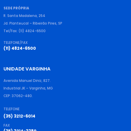
SEDE PRÓPRIA
R. Santa Madalena, 254
Jd. Planteucal – Ribeirão Pires, SP
Tel/Fax: (11) 4824-6500
TELEFONE/FAX
(11) 4824-6500
UNIDADE VARGINHA
Avenida Manuel Diniz, 827.
Industrial JK – Varginha, MG
CEP: 37062-480.
TELEFONE
(35) 3212-6014
FAX