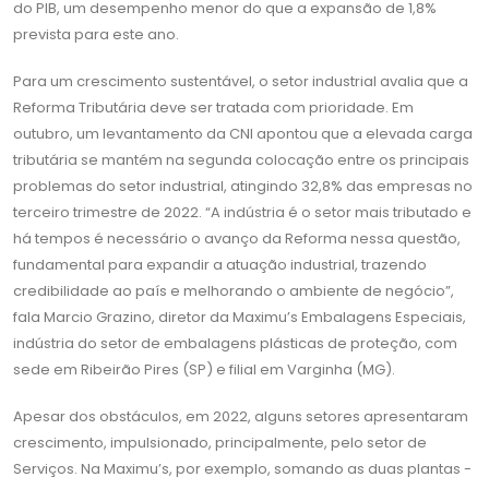
do PIB, um desempenho menor do que a expansão de 1,8%
prevista para este ano.
Para um crescimento sustentável, o setor industrial avalia que a
Reforma Tributária deve ser tratada com prioridade. Em
outubro, um levantamento da CNI apontou que a elevada carga
tributária se mantém na segunda colocação entre os principais
problemas do setor industrial, atingindo 32,8% das empresas no
terceiro trimestre de 2022. “A indústria é o setor mais tributado e
há tempos é necessário o avanço da Reforma nessa questão,
fundamental para expandir a atuação industrial, trazendo
credibilidade ao país e melhorando o ambiente de negócio”,
fala Marcio Grazino, diretor da Maximu’s Embalagens Especiais,
indústria do setor de embalagens plásticas de proteção, com
sede em Ribeirão Pires (SP) e filial em Varginha (MG).
Apesar dos obstáculos, em 2022, alguns setores apresentaram
crescimento, impulsionado, principalmente, pelo setor de
Serviços. Na Maximu’s, por exemplo, somando as duas plantas -