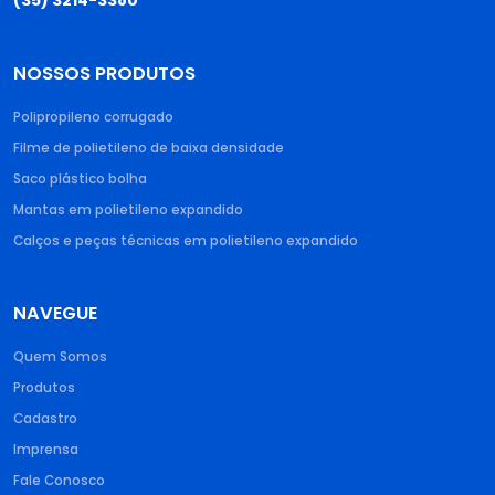
(35) 3214-3380
NOSSOS PRODUTOS
Polipropileno corrugado​
Filme de polietileno de baixa densidade​
Saco plástico bolha​
Mantas em polietileno expandido​
Calços e peças técnicas em polietileno expandido
NAVEGUE
Quem Somos
Produtos
Cadastro
Imprensa
Fale Conosco