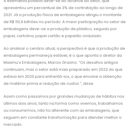
A estimativa positiva deve-se ao alcance do setor, que
apresentou um percentual de 3% de contratação ao longo de
2021. Já a produção física de embalagens atingiu o montante
de R$ 110,9 bilhões no período. A maior participação no setor de
embalagens deve-se a produção de plástico, seguido por
papel, cartolina, papel cartão e papelão ondulado.
Ao analisar o cenário atual, a perspectiva é que a produção de
embalagens permaneça estável, é o que aponta o diretor da
Maximu’s Embalagens, Marcio Grazino. “Os desafios antigos
continuam, mas o setor está mais preparado em 2022 do que
estava em 2020 para enfrentá-los, o que envolve a obtenção
de matéria-prima e redução de custos.”, disse.
Assim como passamos por grandes mudanças de hábitos nos
últimos dois anos, tanto na forma como vivemos, trabalhamos
ou consumirmos, não foi diferente com as embalagens, que
seguem em constante transformação para atender melhor o
mercado.