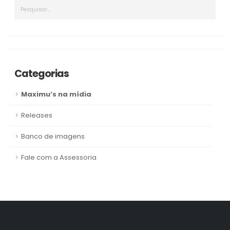
Categorias
Maximu’s na mídia
Releases
Banco de imagens
Fale com a Assessoria