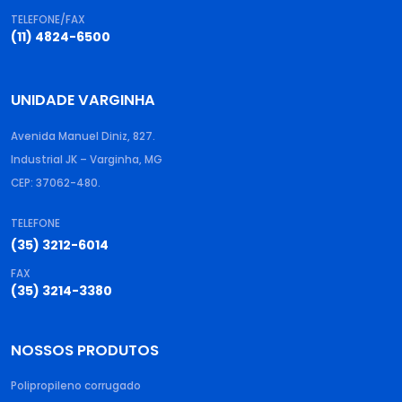
TELEFONE/FAX
(11) 4824-6500
UNIDADE VARGINHA
Avenida Manuel Diniz, 827.
Industrial JK – Varginha, MG
CEP: 37062-480.
TELEFONE
(35) 3212-6014
FAX
(35) 3214-3380
NOSSOS PRODUTOS
Polipropileno corrugado​