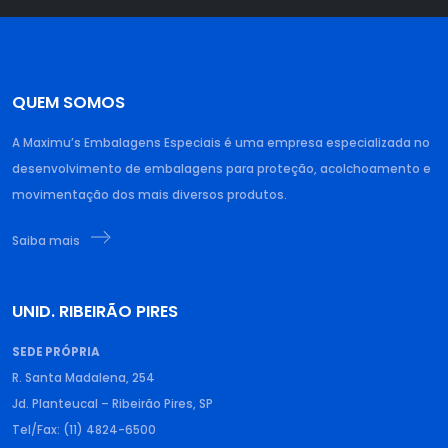
QUEM SOMOS
A Maximu’s Embalagens Especiais é uma empresa especializada no
desenvolvimento de embalagens para proteção, acolchoamento e
movimentação dos mais diversos produtos.
Saiba mais
UNID. RIBEIRÃO PIRES
SEDE PRÓPRIA
R. Santa Madalena, 254
Jd. Planteucal – Ribeirão Pires, SP
Tel/Fax: (11) 4824-6500