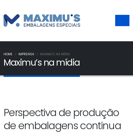
HOME
IMPRENSA
MAXIMU’S NA MÍDIA
Maximu’s na mídia
Perspectiva de produção
de embalagens continua