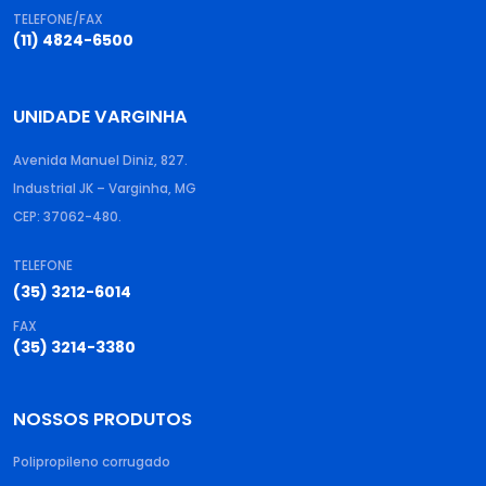
TELEFONE/FAX
(11) 4824-6500
UNIDADE VARGINHA
Avenida Manuel Diniz, 827.
Industrial JK – Varginha, MG
CEP: 37062-480.
TELEFONE
(35) 3212-6014
FAX
(35) 3214-3380
NOSSOS PRODUTOS
Polipropileno corrugado​