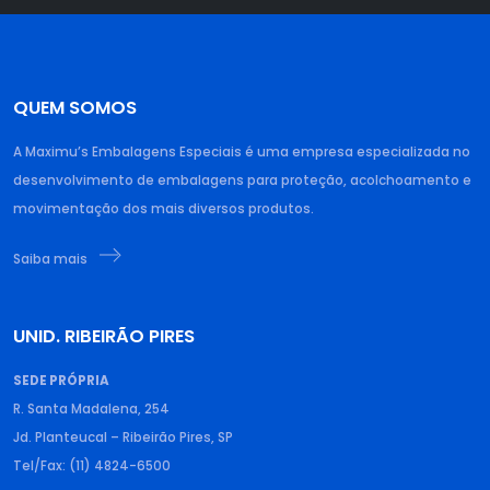
QUEM SOMOS
A Maximu’s Embalagens Especiais é uma empresa especializada no
desenvolvimento de embalagens para proteção, acolchoamento e
movimentação dos mais diversos produtos.
Saiba mais
UNID. RIBEIRÃO PIRES
SEDE PRÓPRIA
R. Santa Madalena, 254
Jd. Planteucal – Ribeirão Pires, SP
Tel/Fax: (11) 4824-6500