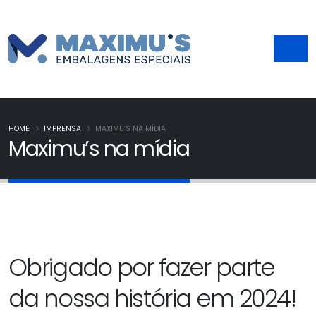
HOME
IMPRENSA
MAXIMU’S NA MÍDIA
Maximu’s na mídia
Obrigado por fazer parte
da nossa história em 2024!