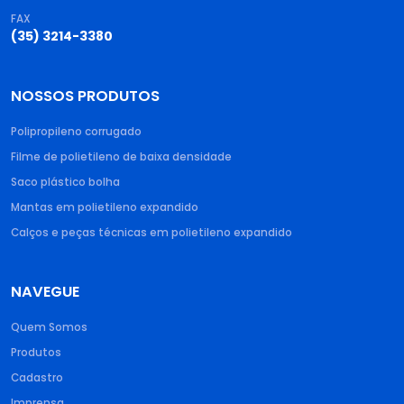
FAX
(35) 3214-3380
NOSSOS PRODUTOS
Polipropileno corrugado​
Filme de polietileno de baixa densidade​
Saco plástico bolha​
Mantas em polietileno expandido​
Calços e peças técnicas em polietileno expandido
NAVEGUE
Quem Somos
Produtos
Cadastro
Imprensa