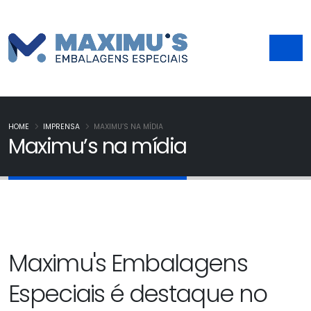
HOME
IMPRENSA
MAXIMU’S NA MÍDIA
Maximu’s na mídia
Maximu's Embalagens
Especiais é destaque no