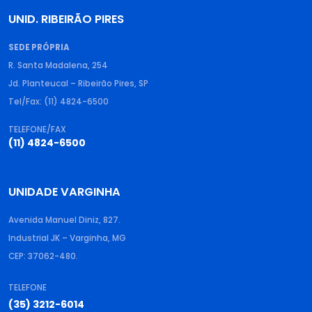
UNID. RIBEIRÃO PIRES
SEDE PRÓPRIA
R. Santa Madalena, 254
Jd. Planteucal – Ribeirão Pires, SP
Tel/Fax: (11) 4824-6500
TELEFONE/FAX
(11) 4824-6500
UNIDADE VARGINHA
Avenida Manuel Diniz, 827.
Industrial JK – Varginha, MG
CEP: 37062-480.
TELEFONE
(35) 3212-6014