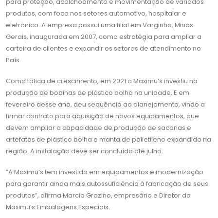
para proteção, acolchoamento e movimentação de variados
produtos, com foco nos setores automotivo, hospitalar e
eletrônico. A empresa possui uma filial em Varginha, Minas
Gerais, inaugurada em 2007, como estratégia para ampliar a
carteira de clientes e expandir os setores de atendimento no
País.
Como tática de crescimento, em 2021 a Maximu’s investiu na
produção de bobinas de plástico bolha na unidade. E em
fevereiro desse ano, deu sequência ao planejamento, vindo a
firmar contrato para aquisição de novos equipamentos, que
devem ampliar a capacidade de produção de sacarias e
artefatos de plástico bolha e manta de polietileno expandido na
região. A instalação deve ser concluída até julho.
“A Maximu’s tem investido em equipamentos e modernização
para garantir ainda mais autossuficiência à fabricação de seus
produtos”, afirma Marcio Grazino, empresário e Diretor da
Maximu’s Embalagens Especiais.