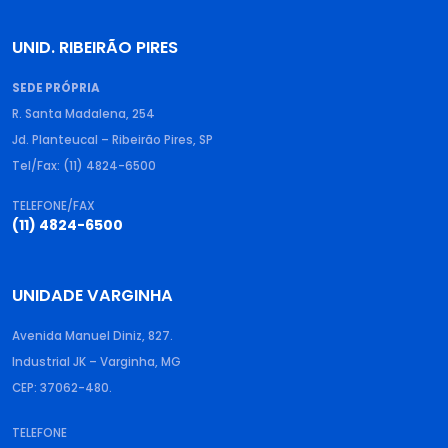
UNID. RIBEIRÃO PIRES
SEDE PRÓPRIA
R. Santa Madalena, 254
Jd. Planteucal – Ribeirão Pires, SP
Tel/Fax: (11) 4824-6500
TELEFONE/FAX
(11) 4824-6500
UNIDADE VARGINHA
Avenida Manuel Diniz, 827.
Industrial JK – Varginha, MG
CEP: 37062-480.
TELEFONE