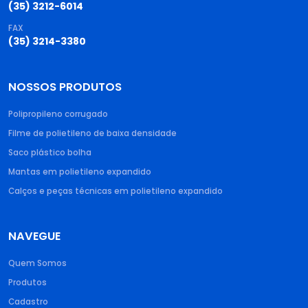
(35) 3212-6014
FAX
(35) 3214-3380
NOSSOS PRODUTOS
Polipropileno corrugado​
Filme de polietileno de baixa densidade​
Saco plástico bolha​
Mantas em polietileno expandido​
Calços e peças técnicas em polietileno expandido
NAVEGUE
Quem Somos
Produtos
Cadastro