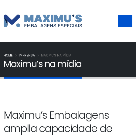
HOME
IMPRENSA
MAXIMU’S NA MÍDIA
Maximu’s na mídia
Maximu’s Embalagens
amplia capacidade de