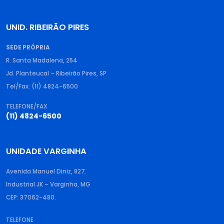
UNID. RIBEIRÃO PIRES
SEDE PRÓPRIA
R. Santa Madalena, 254
Jd. Planteucal – Ribeirão Pires, SP
Tel/Fax: (11) 4824-6500
TELEFONE/FAX
(11) 4824-6500
UNIDADE VARGINHA
Avenida Manuel Diniz, 827.
Industrial JK – Varginha, MG
CEP: 37062-480.
TELEFONE