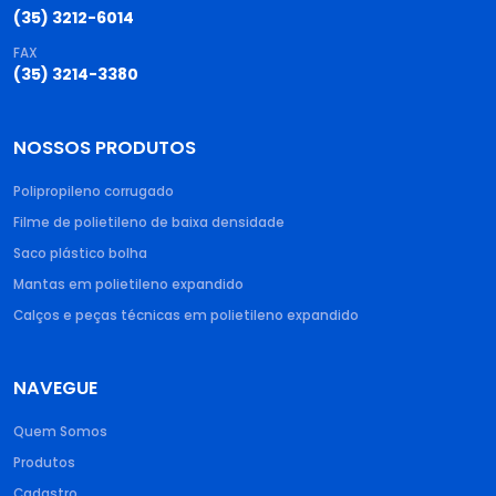
(35) 3212-6014
FAX
(35) 3214-3380
NOSSOS PRODUTOS
Polipropileno corrugado​
Filme de polietileno de baixa densidade​
Saco plástico bolha​
Mantas em polietileno expandido​
Calços e peças técnicas em polietileno expandido
NAVEGUE
Quem Somos
Produtos
Cadastro