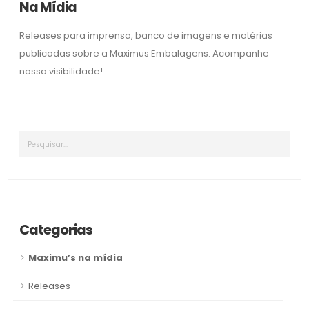
Na Mídia
k
k
Releases para imprensa, banco de imagens e matérias
publicadas sobre a Maximus Embalagens. Acompanhe
nossa visibilidade!
Categorias
Maximu’s na mídia
Releases