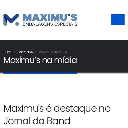
HOME
IMPRENSA
MAXIMU’S NA MÍDIA
Maximu’s na mídia
Maximu's é destaque no
Jornal da Band