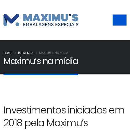
HOME
IMPRENSA
MAXIMU’S NA MÍDIA
Maximu’s na mídia
Investimentos iniciados em
2018 pela Maximu’s