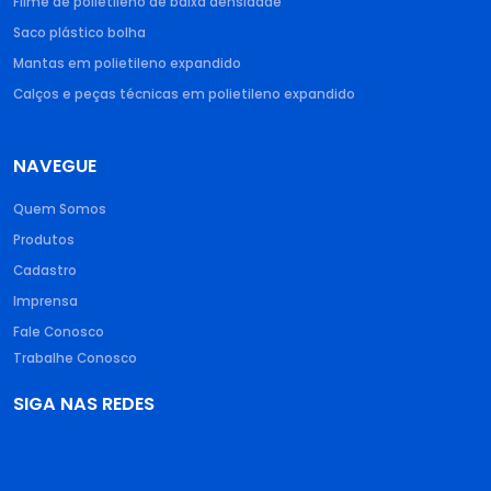
Filme de polietileno de baixa densidade​
Saco plástico bolha​
Mantas em polietileno expandido​
Calços e peças técnicas em polietileno expandido
NAVEGUE
Quem Somos
Produtos
Cadastro
Imprensa
Fale Conosco
Trabalhe Conosco
SIGA NAS REDES