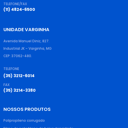
TELEFONE/FAX
(11) 4824-6500
UNIDADE VARGINHA
Avenida Manuel Diniz, 827.
Industrial JK – Varginha, MG
CEP: 37062-480.
TELEFONE
(35) 3212-6014
FAX
(35) 3214-3380
NOSSOS PRODUTOS
Polipropileno corrugado​