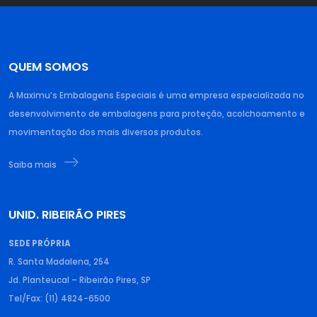
QUEM SOMOS
A Maximu’s Embalagens Especiais é uma empresa especializada no
desenvolvimento de embalagens para proteção, acolchoamento e
movimentação dos mais diversos produtos.
Saiba mais
UNID. RIBEIRÃO PIRES
SEDE PRÓPRIA
R. Santa Madalena, 254
Jd. Planteucal – Ribeirão Pires, SP
Tel/Fax: (11) 4824-6500