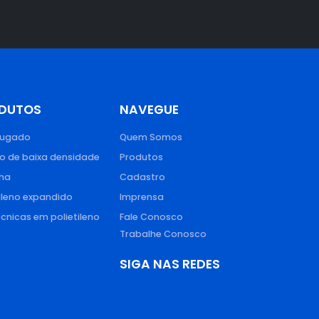
DUTOS
NAVEGUE
rugado​
Quem Somos
no de baixa densidade​
Produtos
ha​
Cadastro
leno expandido​
Imprensa
cnicas em polietileno
Fale Conosco
Trabalhe Conosco
SIGA NAS REDES