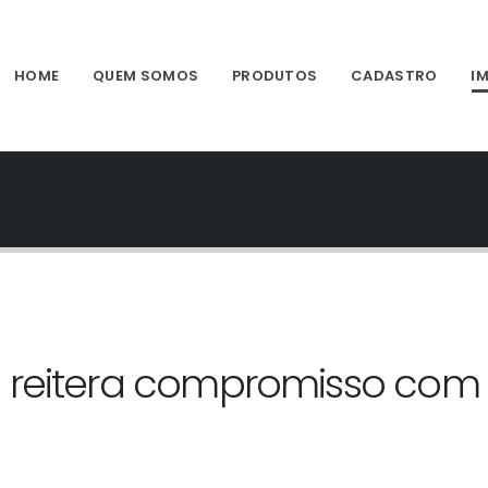
HOME
QUEM SOMOS
PRODUTOS
CADASTRO
I
s reitera compromisso com