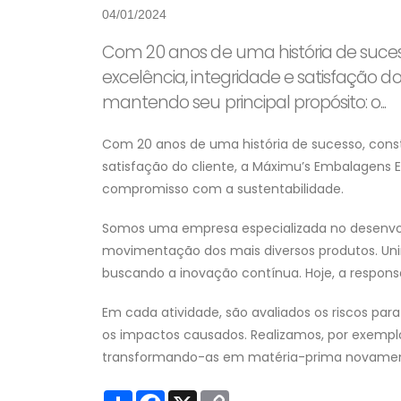
04/01/2024
Com 20 anos de uma história de suces
excelência, integridade e satisfação 
mantendo seu principal propósito: o...
Com 20 anos de uma história de sucesso, const
satisfação do cliente, a Máximu’s Embalagens 
compromisso com a sustentabilidade.
Somos uma empresa especializada no desenvo
movimentação dos mais diversos produtos. Un
buscando a inovação contínua. Hoje, a respons
Em cada atividade, são avaliados os riscos pa
os impactos causados. Realizamos, por exemplo
transformando-as em matéria-prima novamente.
S
F
X
C