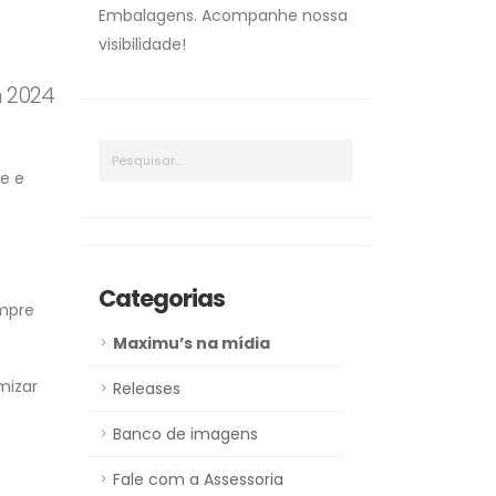
Embalagens. Acompanhe nossa
visibilidade!
m 2024
e e
Categorias
empre
Maximu’s na mídia
mizar
Releases
Banco de imagens
Fale com a Assessoria