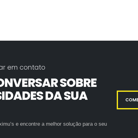
ar em contato
ONVERSAR SOBRE
SIDADES DA SUA
COME
imu’s e encontre a melhor solução para o seu