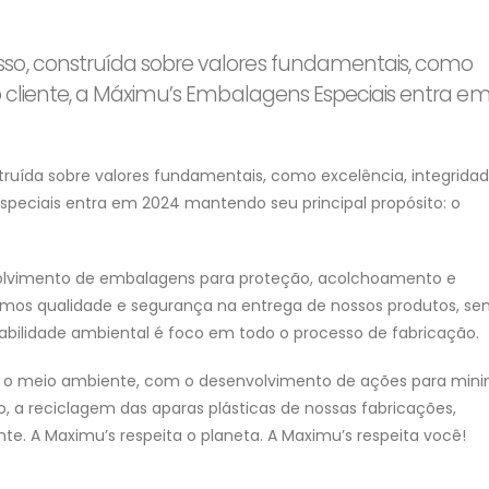
so, construída sobre valores fundamentais, como
do cliente, a Máximu’s Embalagens Especiais entra e
ruída sobre valores fundamentais, como excelência, integridad
Especiais entra em 2024 mantendo seu principal propósito: o
lvimento de embalagens para proteção, acolchoamento e
imos qualidade e segurança na entrega de nossos produtos, s
abilidade ambiental é foco em todo o processo de fabricação.
ra o meio ambiente, com o desenvolvimento de ações para mini
, a reciclagem das aparas plásticas de nossas fabricações,
 A Maximu’s respeita o planeta. A Maximu’s respeita você!